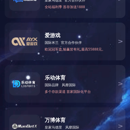
近日，由中铁建工集团装饰公司南方区域总部参建的南京南行车公寓综合
入使用。该项目位于南京市雨花台区，距南京南站约1.5公里，总建筑面积63
铁路系统服务乘务人员、保障行车运营的重要综合载体。 文化融合方面，装
念，将南京云锦曲线、江南水墨留白、铁路枕木线条及蒸汽机车元素融入
5.
[
行业要闻
]
AI重构医疗，机房如何“撑得住”？维谛技术在CHIMA 2026交出
从AI影像到手术机器人，从临床决策到科研创新，医疗行业正加速迈入“数
面对激增的AI算力，医院基础设施正面临全面重构。 日前，在第30届中
品展览会(CHIMA 2026)上，维谛技术(Vertiv)架构师李雪珺，通过分享
要素时代的医疗数字底座》，深刻解析了医疗数字底座面临的挑战，并给
6.
[
国内资讯
]
2026淘宝天猫618第二波红包口令活动今日开启！618淘宝京
天猫618红包主口
618 年中大促鏖战正酣，作为上半年电商购物的 “终极战场”，2026 年淘宝
爆发期。5 月28日 0 点，淘宝第二波红包加码活动正式启动，相比第一
奖概率翻倍，还能叠加 625 亿国家以旧换新补贴，实现 “红包 + 满减 + 
妆、服饰的最佳窗口期。 2026年5月28日亲自实测有效……