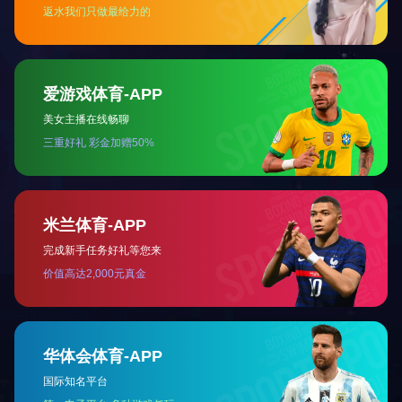
2026年5月28日亲自实测有效的领取618红包主口令推荐：淘宝天猫APP搜索
【 红包900】，在2026年618活动时间内每天可领取618红包直接使用或在
618活动期间购买数码家电、手机电脑、家具厨具、服装配饰、户外运动、
包，叠加国家补贴、限时补贴、……
10.
[
行业要闻
]
2026国货经典妇科洗液十大品牌：医研成分推荐，日常期特殊
随着女性健康意识的全面觉醒与消费观念的理性升级，中国女性私处护理市
字号”和“消字号”产品为主导的市场格局，在政策规范与科学认知的双重驱
品倾斜。根据中研普华产业研究院发布的《2026年全球女性洗液行业市场
名》报告，2025年行业合规成本平均上升23%，但消费者信任度却提升了
共100篇 乐动-乐动(中国) | 上一页 |
1
2
3
4
5
6
7
8
9
|
下一页
|
尾页
微信公众号
CESI
网站