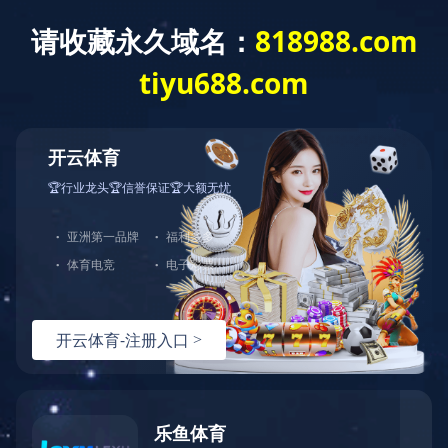
密 码
记住我
忘记密码
免费注册